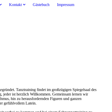
Kontakt
Gästebuch
Impressum
egründet. Tanztraining findet im großzügigen Spiegelsaal des
ng, jeder ist herzlich Willkommen. Gemeinsam lernen wir
thmus, hin zu herausfordernden Figuren und ganzen
r gefühlvollem Latein.