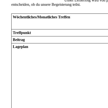
Unser Lernerfolg wird von pr
entscheiden, ob du unsere Begeisterung teilst.
Wöchentliches/Monatliches Treffen
Treffpunkt
Beitrag
Lageplan