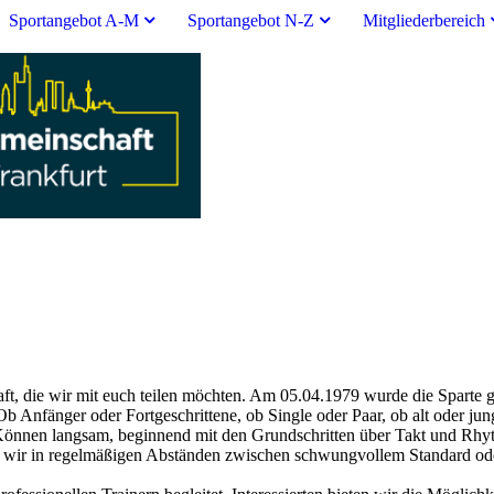
Sportangebot A-M
Sportangebot N-Z
Mitgliederbereich
ft, die wir mit euch teilen möchten. Am 05.04.1979 wurde die Sparte g
b Anfänger oder Fortgeschrittene, ob Single oder Paar, ob alt oder ju
 Können langsam, beginnend mit den Grundschritten über Takt und Rhy
 wir in regelmäßigen Abständen zwischen schwungvollem Standard ode