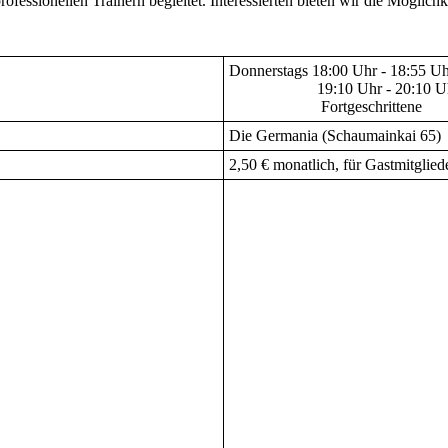
ofessionellen Trainern begleitet. Interessierten bieten wir die Mögli
Donnerstags 18:00 Uhr - 18:55 Uh
19:10 Uhr - 20:10 Uhr St
Fortgeschrittene
Die Germania (Schaumainkai 65)
2,50 € monatlich, für Gastmitgliede