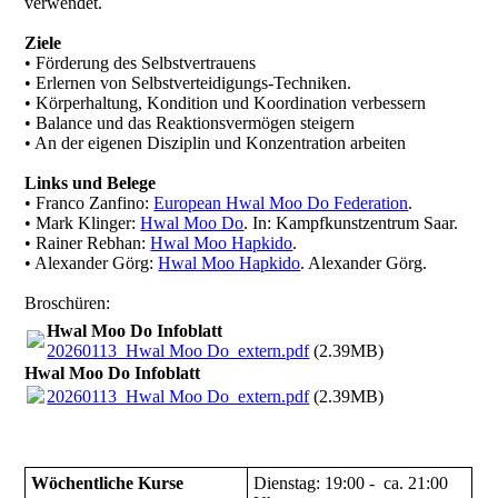
verwendet.
Ziele
• Förderung des Selbstvertrauens
• Erlernen von Selbstverteidigungs-Techniken.
• Körperhaltung, Kondition und Koordination verbessern
• Balance und das Reaktionsvermögen steigern
• An der eigenen Disziplin und Konzentration arbeiten
Links und Belege
• Franco Zanfino:
European Hwal Moo Do Federation
.
• Mark Klinger:
Hwal Moo Do
. In: Kampfkunstzentrum Saar.
• Rainer Rebhan:
Hwal Moo Hapkido
.
• Alexander Görg:
Hwal Moo Hapkido
. Alexander Görg.
Broschüren:
Hwal Moo Do Infoblatt
20260113_Hwal Moo Do_extern.pdf
(2.39MB)
Hwal Moo Do Infoblatt
20260113_Hwal Moo Do_extern.pdf
(2.39MB)
Wöchentliche Kurse
Dienstag: 19:00 - ca. 21:00