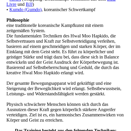
Livre
und
BJJ
)
•
Kumdo (Gumdo)
, koreanischer Schwertkampf
Philosophie
eine traditionelle koreanische Kampfkunst mit einem
zeitgemäßen System.
Die fundamentalen Techniken des Hwal Moo Hapkido, die
Selbstvertrauen und Kraft zur Selbstverteidigung verleihen,
basieren auf einem geschmeidigen und starken Körper, der im
Einklang mit dem Geist steht. Es führt zu körperlicher und
geistiger Stärke und trägt dazu bei, dass diese sich in Balance
entwickeln und der Geist Ausdruck der Körperbewegung ist.
Basierend auf Selbstbeherrschung und Geduld, die durch das
kreative Hwal Moo Hapkido erlangt wird.
Der gesamte Bewegungsapparat wird gekräftigt und eine
Steigerung der Beweglichkeit wird erlangt. Selbstbewusstsein,
Leistungs- und Widerstandsfähigkeit werden gestärkt.
Physisch schwächere Menschen können sich durch das
Ausnutzen dieser Kraft gegen körperlich stärkere Angreifer
verteidigen. Ziel ist es, ein harmonisches Zusammenwirken von
Körper und Geist zu erreichen.
Das Training besteht aus den folgenden Techniken: