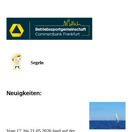
Segeln
Neuigkeiten:
Vom 17. bis 21.05.2026 fand auf der