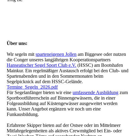
Über uns:
Wir segeln mit
sparteneigenen Jollen
am Biggesee oder nutzen
die Conger unseres langjährigen Kooperationspartners
Hanseatischer Segel Sport Club e.V.
(HSSC) am Bootshafen
Mainkur. Ein regelmäßiger Austausch erfolgt bei den Club- und
Spartenabenden und in den Sommermonaten beim
Segelpicknick auf dem HSSC-Gelände.
Termine_Segeln_2026.pdf
Für Segelanfänger bieten wir eine
umfassende Ausbildung
zum
Sportbootführerschein auf Binnengewässern, die in einer
Folgeausbildung auf Küstengewässer ausgeweitet werden
kann. Unser Angebot ergänzen wir noch um eine
Funkausbildung.
Erfahrene Skipper bieten auf der Ostsee oder im Mittelmeer
Mitfahrgelegenheiten als aktives Crewmitglied bei Ein- oder