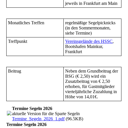
jeweils in Frankfurt am Main
Monatliches Treffen
regelmäßige Segelpicknicks
(in den Sommermonaten,
siehe Termine)
Treffpunkt
Vereinsgelände des HSSC
,
Bootshafen Mainkur,
Frankfurt
Beitrag
Neben dem Grundbeitrag der
BSG (€ 2,50) wird ein
Zusatzbeitrag von € 2,50
erhoben, für Gastmitglieder
vierteljährliche Zuzahlung in
Höhe von 14,01€.
Termine Segeln 2026
aktuelle Version für die Sparte Segeln
Termine_Segeln_2026_1.pdf
(96.5KB)
Termine Segeln 2026